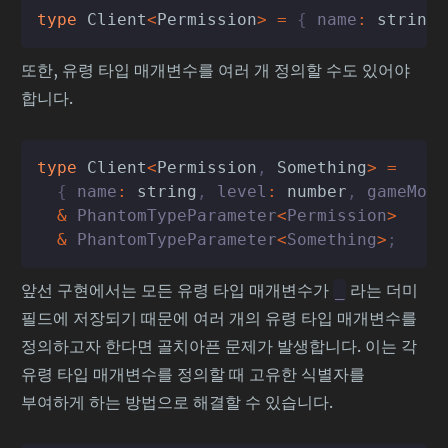
type
Client
<
Permission
>
=
{
 name
:
string
,
또한, 유령 타입 매개변수를 여러 개 정의할 수도 있어야
합니다.
type
Client
<
Permission
,
 Something
>
=
{
 name
:
string
,
 level
:
number
,
 gameMode
&
 PhantomTypeParameter
<
Permission
>
&
 PhantomTypeParameter
<
Something
>
;
앞선 구현에서는 모든 유령 타입 매개변수가
라는 더미
_
필드에 저장되기 때문에 여러 개의 유령 타입 매개변수를
정의하고자 한다면 골치아픈 문제가 발생합니다. 이는 각
유령 타입 매개변수를 정의할 때 고유한 식별자를
부여하게 하는 방법으로 해결할 수 있습니다.