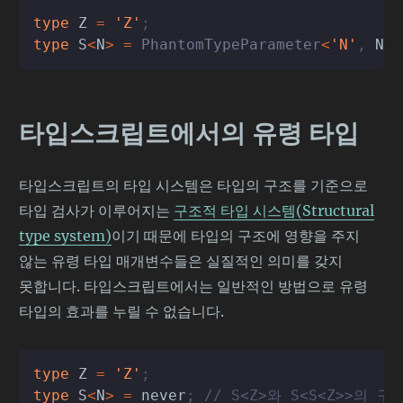
type
Z
=
'Z'
;
type
S
<
N
>
=
 PhantomTypeParameter
<
'N'
,
N
>
;
타입스크립트에서의 유령 타입
타입스크립트의 타입 시스템은 타입의 구조를 기준으로
타입 검사가 이루어지는
구조적 타입 시스템(Structural
type system)
이기 때문에 타입의 구조에 영향을 주지
않는 유령 타입 매개변수들은 실질적인 의미를 갖지
못합니다. 타입스크립트에서는 일반적인 방법으로 유령
타입의 효과를 누릴 수 없습니다.
type
Z
=
'Z'
;
type
S
<
N
>
=
never
;
// S<Z>와 S<S<Z>>의