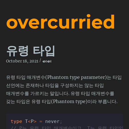
overcurried
유령 타입
/
🍛🍛
October 18, 2021
유령 타입 매개변수(Phantom type parameter)는 타입
선언에는 존재하나 타입을 구성하지는 않는 타입
매개변수를 가르키는 말입니다. 유령 타입 매개변수를
갖는 타입은 유령 타입(Phantom type)이라 부릅니다.
type
T
<
P
>
=
never
;
// P는 유령 타입 매개변수이고, T는 유령 타입입니