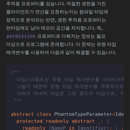
추적용 프로퍼티를 갖습니다. 적절한 권한을 가진
클라이언트가 연산을 요청하는지는 컴파일 타임에
정적으로 분석되는 반면, 권한 추적용 프로퍼티는
런타임에도 남아 메모리 공간을 차지합니다. 즉,
프로퍼티로 다뤄지는 정보는 필요
permission
이상으로 프로그램에 존재합니다. 이 문제는 유령 타입
매개변수를 사용하여 다음과 같이 해결할 수 있습니다.
/**

  타입스크립트는 유령 타입 매개변수를 네이티브하게
  그렇기 때문에 유령 타입 매개변수를 우회적으로 나
  아래의 제네릭 타입은 그런 용도의 타입으로, 지금
 **/
abstract
class
PhantomTypeParameter
<
Ident
protected
readonly
abstract
 _
:
{
readonly
[
NameP 
in
 Identifier
]
:
(
_
:
 I